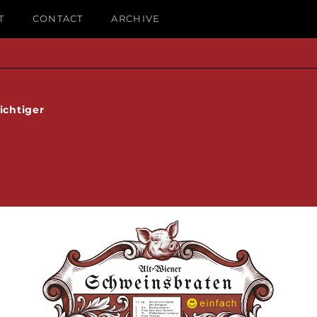
T
CONTACT
ARCHIVE
ichtiger