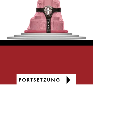
FORTSETZUNG
CHRISTIAN PÖLZLER
Silbergasse 11
A-1190 Wien
AUSTRIA