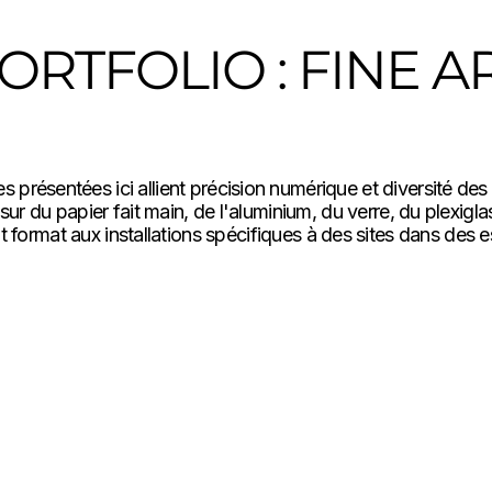
ORTFOLIO : FINE A
Travaux vectoriels dans différents médias
 présentées ici allient précision numérique et diversité des
sur du papier fait main, de l'aluminium, du verre, du plexigl
it format aux installations spécifiques à des sites dans des 