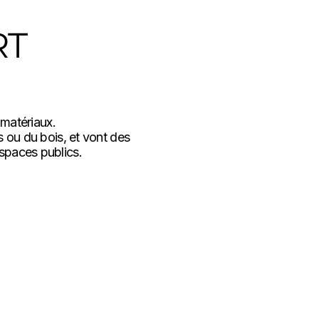
RT
 matériaux.
as ou du bois, et vont des
espaces publics.