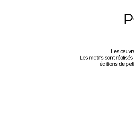
P
Les œuvres
Les motifs sont réalisés 
éditions de pet