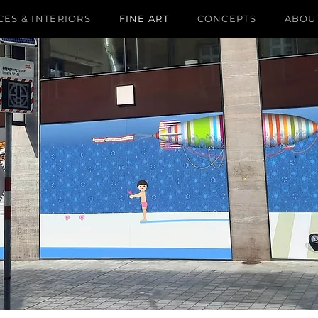
ES & INTERIORS
FINE ART
CONCEPTS
ABOU