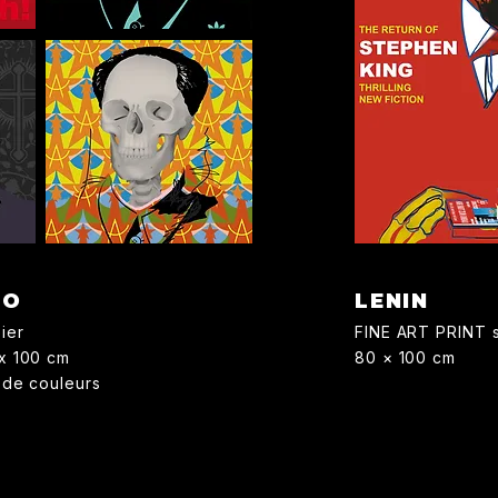
AO
LENIN
pier
FINE ART PRINT s
 x 100 cm
80 × 100 cm
s de couleurs