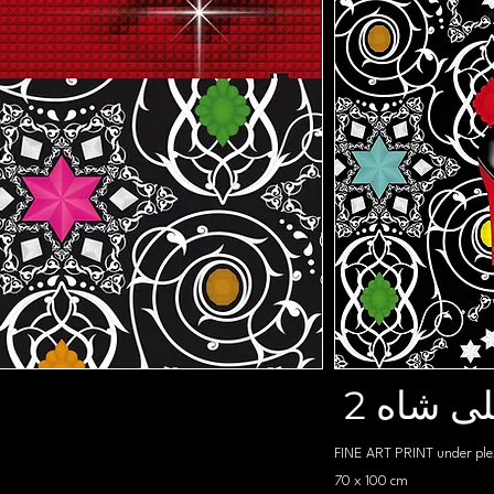
2 ی شاه
FINE ART PRINT under ple
70 x 100 cm