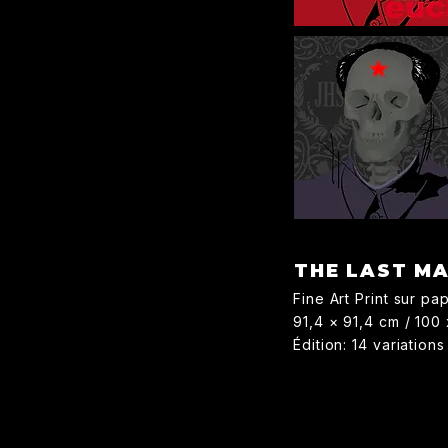
THE LAST M
Fine Art Print sur pa
91,4 × 91,4 cm / 100
Édition: 14 variation