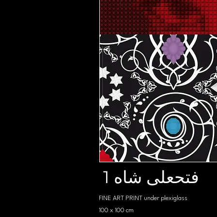
1 فتحعلی شاه
FINE ART PRINT under plexiglass
100 x 100 cm