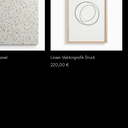
anel
Linien Vektorgrafik Druck
Preis
220,00 €