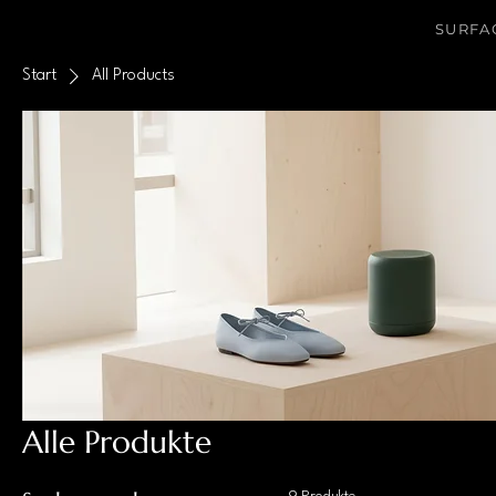
SURFAC
Start
All Products
Alle Produkte