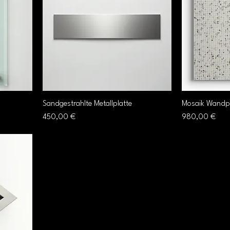
Sandgestrahlte Metallplatte
Mosaik Wandp
Preis
Preis
450,00 €
980,00 €