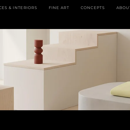
ES & INTERIORS
FINE ART
CONCEPTS
ABOU