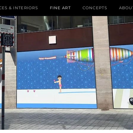
ES & INTERIORS
FINE ART
CONCEPTS
ABOU