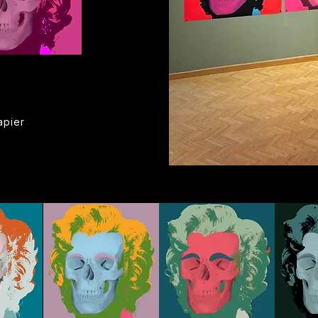
apier