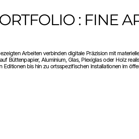
ORTFOLIO : FINE A
Vektorbasierte Arbeiten in verschiedenen Medien
gezeigten Arbeiten verbinden digitale Präzision mit materieller
uf Büttenpapier, Aluminium, Glas, Plexiglas oder Holz realis
n Editionen bis hin zu ortsspezifischen Installationen im öff