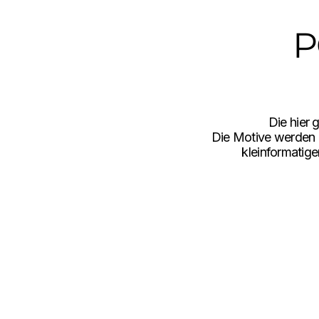
P
Die hier 
Die Motive werden a
kleinformatige