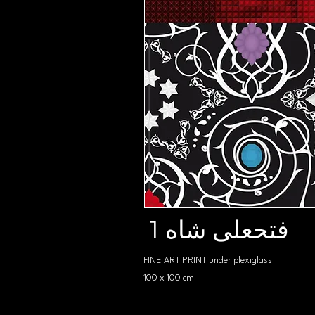
1 فتحعلی شاه
FINE ART PRINT under plexiglass
100 x 100 cm