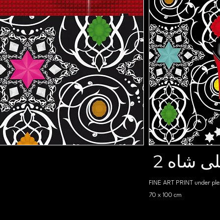
2 ی شاه
FINE ART PRINT under ple
70 x 100 cm