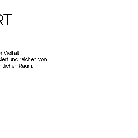
RT
 Vielfalt.
iert und reichen von
entlichen Raum.