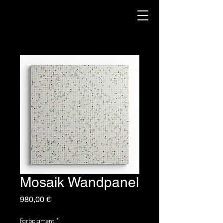
Mosaik Wandpanel
Prix
980,00 €
Farbpigment
*