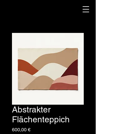
Abstrakter
Flächenteppich
Prix
600,00 €