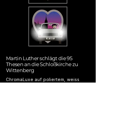
Martin Luther schlägt die 95
Thesen an die Schloßkirche zu
Wittenberg
ChromaLuxe auf poliertem, weiss
lackiertem Aluminium
Serie von 4 Bildern
je 20 × 20 cm
Edition: 3