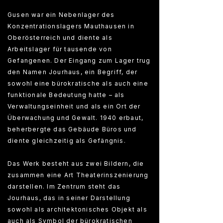
Gusen war ein Nebenlager des
Konzentrationslagers Mauthausen in
Oberösterreich und diente als
Arbeitslager für tausende von
Gefangenen. Der Eingang zum Lager trug
den Namen Jourhaus, ein Begriff, der
sowohl eine bürokratische als auch eine
funktionale Bedeutung hatte – als
Verwaltungseinheit und als ein Ort der
Überwachung und Gewalt. 1940 erbaut,
beherbergte das Gebäude Büros und
diente gleichzeitig als Gefängnis.
Das Werk besteht aus zwei Bildern, die
zusammen eine Art Theaterinszenierung
darstellen. Im Zentrum steht das
Jourhaus, das in seiner Darstellung
sowohl als architektonisches Objekt als
auch als Symbol der bürokratischen